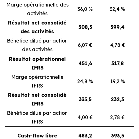
Marge opérationnelle des
36,0 %
32,4 %
activités
Résultat net consolidé
508,3
399,4
des activités
Bénéfice dilué par action
6,07 €
4,78 €
des activités
Résultat opérationnel
451,6
317,8
IFRS
Marge opérationnelle
24,8 %
19,2 %
IFRS
Résultat net consolidé
335,5
232,3
IFRS
Bénéfice dilué par action
4,00 €
2,78 €
IFRS
Cash-flow libre
483,2
393,5