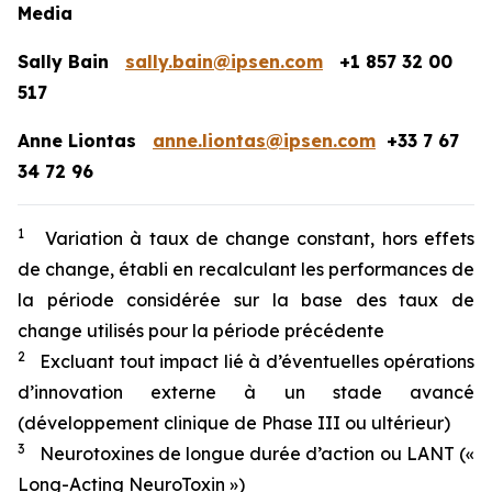
Media
Sally Bain
sally.bain@ipsen.com
+1 857 32 00
517
Anne Liontas
anne.liontas@ipsen.com
+33 7 67
34 72 96
1
Variation à taux de change constant, hors effets
de change, établi en recalculant les performances de
la période considérée sur la base des taux de
change utilisés pour la période précédente
2
Excluant tout impact lié à d’éventuelles opérations
d’innovation externe à un stade avancé
(développement clinique de Phase III ou ultérieur)
3
Neurotoxines de longue durée d’action ou LANT («
Long-Acting NeuroToxin »)