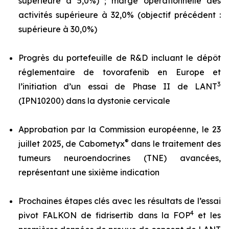
supérieure à 5,0%) ; marge opérationnelle des
activités supérieure à 32,0% (objectif précédent :
supérieure à 30,0%)
Progrès du portefeuille de R&D incluant le dépôt
réglementaire de tovorafenib en Europe et
3
l’initiation d’un essai de Phase II de LANT
(IPN10200) dans la dystonie cervicale
Approbation par la Commission européenne, le 23
®
juillet 2025, de Cabometyx
dans le traitement des
tumeurs neuroendocrines (TNE) avancées,
représentant une sixième indication
Prochaines étapes clés avec les résultats de l’essai
4
pivot FALKON de fidrisertib dans la FOP
et les