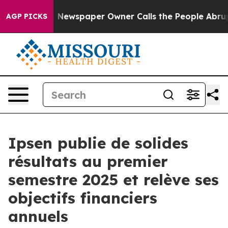
oga. Newspaper Owner Calls the People Abruptly Laid
AGP PICKS
Ipsen publie de solides
résultats au premier
semestre 2025 et relève ses
objectifs financiers
annuels