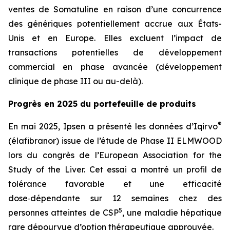
ventes de Somatuline en raison d’une concurrence
des génériques potentiellement accrue aux États-
Unis et en Europe. Elles excluent l’impact de
transactions potentielles de développement
commercial en phase avancée (développement
clinique de phase III ou au-delà).
Progrès en 2025 du portefeuille de produits
®
En mai 2025, Ipsen a présenté les données d’Iqirvo
(élafibranor) issue de l’étude de Phase II ELMWOOD
lors du congrès de l’European Association for the
Study of the Liver. Cet essai a montré un profil de
tolérance favorable et une efficacité
dose‑dépendante sur 12 semaines chez des
5
personnes atteintes de CSP
, une maladie hépatique
rare dépourvue d’option thérapeutique approuvée.