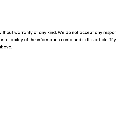
without warranty of any kind. We do not accept any responsib
r reliability of the information contained in this article. I
 above.