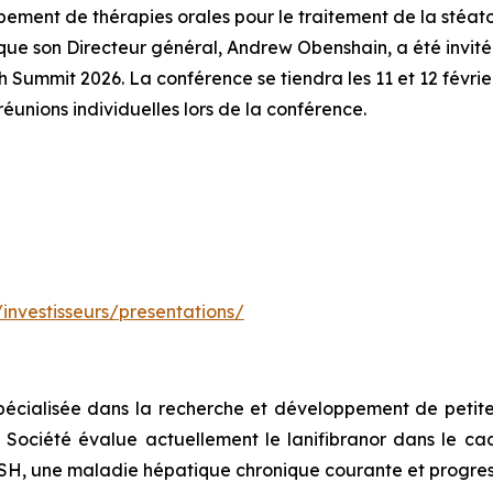
ement de thérapies orales pour le traitement de la stéat
ue son Directeur général, Andrew Obenshain, a été invité à 
Summit 2026. La conférence se tiendra les 11 et 12 févri
éunions individuelles lors de la conférence.
investisseurs/presentations/
écialisée dans la recherche et développement de petite
 Société évalue actuellement le lanifibranor dans le cad
ASH, une maladie hépatique chronique courante et progres