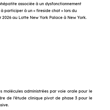
ohépatite associée à un dysfonctionnement
participer à un « fireside chat » lors du
er 2026 au Lotte New York Palace à New York.
s molécules administrées par voie orale pour le
re de l’étude clinique pivot de phase 3 pour le
sive.