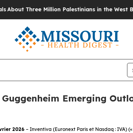
ut Three Million Palestinians in the West Bank Li
u Guggenheim Emerging Outlo
évrier 2026
– Inventiva (Euronext Paris et Nasdaq : IVA) (