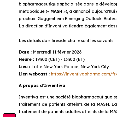
biopharmaceutique spécialisée dans le développ
métabolique («
MASH
»), a annoncé aujourd’hui q
prochain Guggenheim Emerging Outlook: Biotech 
La direction d’Inventiva tiendra également des r
Les détails du « fireside chat » sont les suivants :
Date :
Mercredi 11 février 2026
Heure :
19h00 (CET) - 13h00 (ET)
Lieu :
Lotte New York Palace, New York City
Lien webcast :
https://inventivapharma.com/fr/
A propos d'Inventiva
Inventiva est une société biopharmaceutique sp
traitement de patients atteints de la MASH. La
traitement de patients adultes atteints de la M