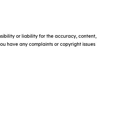
ility or liability for the accuracy, content,
f you have any complaints or copyright issues