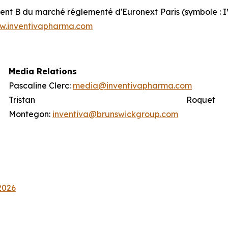
ment B du marché réglementé d'Euronext Paris (symbole : I
w.inventivapharma.com
Media Relations
Pascaline Clerc:
media@inventivapharma.com
Tristan Roquet
Montegon:
inventiva@brunswickgroup.com
2026