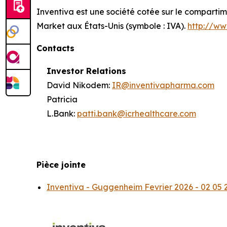
Inventiva est une société cotée sur le comparti
Market aux États-Unis (symbole : IVA).
http://ww
Contacts
Investor Relations
David Nikodem:
IR@inventivapharma.com
Patricia
L.Bank:
patti.bank@icrhealthcare.com
Pièce jointe
Inventiva - Guggenheim Fevrier 2026 - 02 05 